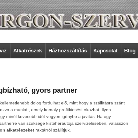
viz
Alkatrészek
Házhozszállítás
Kapcsolat
Blog
bízható, gyors partner
kellemetlenebb dolog fordulhat elő, mint hogy a szállításra szánt
ozva a munkát, amely komoly profitkiesést okozhat. Ilyen
ogy minél kevesebb időt vegyen igénybe a javítás. Ha egy
artnerre van szüksége kisteherautója szervizelésében, válasszon
on alkatrészeket
raktárról szállítjuk.