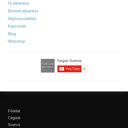
Új alkatrész
Bontott alkatrész
Házhozszállítás
Kapcsolat
Blog
Webshop
Főoldal
Cégünk
Szerviz