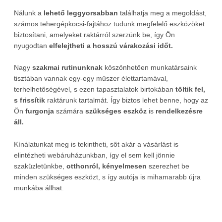
Nálunk a
lehető leggyorsabban
találhatja meg a megoldást,
számos tehergépkocsi-fajtához tudunk megfelelő eszközöket
biztosítani, amelyeket raktárról szerzünk be, így Ön
nyugodtan
elfelejtheti a hosszú várakozási időt.
Nagy
szakmai rutinunknak
köszönhetően munkatársaink
tisztában vannak egy-egy műszer élettartamával,
terhelhetőségével, s ezen tapasztalatok birtokában
töltik fel,
s frissítik
raktárunk tartalmát. Így biztos lehet benne, hogy az
Ön
furgonja
számára
szükséges eszköz
is
rendelkezésre
áll.
Kínálatunkat meg is tekintheti, sőt akár a vásárlást is
elintézheti webáruházunkban, így el sem kell jönnie
szaküzletünkbe,
otthonról, kényelmesen
szerezhet be
minden szükséges eszközt, s így autója is mihamarabb újra
munkába állhat.