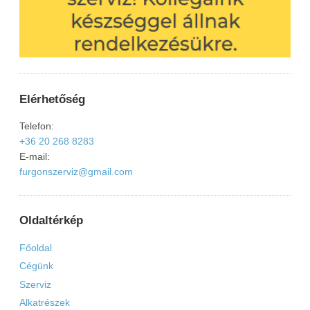
Elérhetőség
Telefon:
+36 20 268 8283
E-mail:
furgonszerviz@gmail.com
Oldaltérkép
Főoldal
Cégünk
Szerviz
Alkatrészek