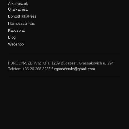
Alkatrészek
Új alkatrész
Bontott alkatrész
Házhozszállítás
Kapcsolat
Blog
Webshop
FURGON-SZERVIZ KFT.
1239
Budapest
,
Grassakovich u. 294.
Telefon:
+36 20 268 8283
furgonszerviz@gmail.com