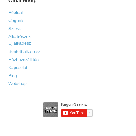
Oldaltérkép
Főoldal
Cégünk
Szerviz
Alkatrészek
Új alkatrész
Bontott alkatrész
Házhozszállítás
Kapcsolat
Blog
Webshop