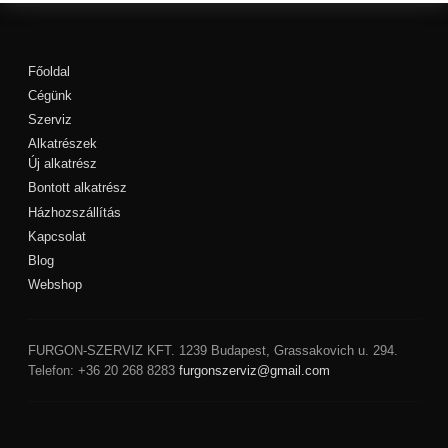
Főoldal
Cégünk
Szerviz
Alkatrészek
Új alkatrész
Bontott alkatrész
Házhozszállítás
Kapcsolat
Blog
Webshop
FURGON-SZERVIZ KFT.
1239
Budapest
,
Grassakovich u. 294.
Telefon:
+36 20 268 8283
furgonszerviz@gmail.com