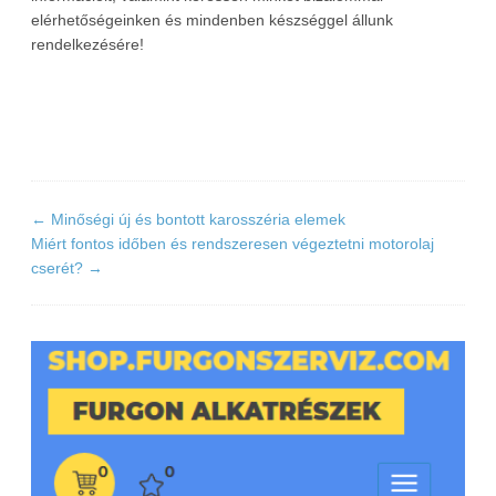
elérhetőségeinken és mindenben készséggel állunk
rendelkezésére!
←
Minőségi új és bontott karosszéria elemek
Miért fontos időben és rendszeresen végeztetni motorolaj
cserét?
→