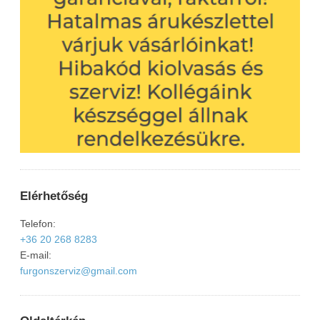
Elérhetőség
Telefon:
+36 20 268 8283
E-mail:
furgonszerviz@gmail.com