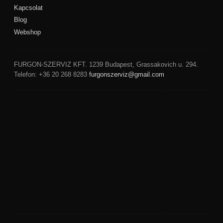
Kapcsolat
Blog
Webshop
FURGON-SZERVIZ KFT.
1239
Budapest
,
Grassakovich u. 294.
Telefon:
+36 20 268 8283
furgonszerviz@gmail.com