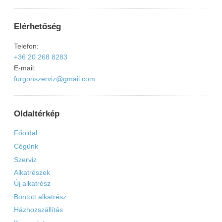
Elérhetőség
Telefon:
+36 20 268 8283
E-mail:
furgonszerviz@gmail.com
Oldaltérkép
Főoldal
Cégünk
Szerviz
Alkatrészek
Új alkatrész
Bontott alkatrész
Házhozszállítás